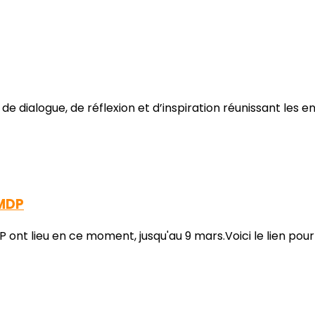
ialogue, de réflexion et d’inspiration réunissant les ense
SMDP
ont lieu en ce moment, jusqu'au 9 mars.Voici le lien pour s