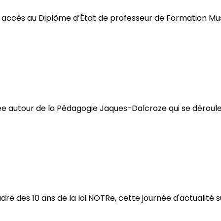
accès au Diplôme d’État de professeur de Formation Music
née autour de la Pédagogie Jaques-Dalcroze qui se déroul
re des 10 ans de la loi NOTRe, cette journée d'actualité su