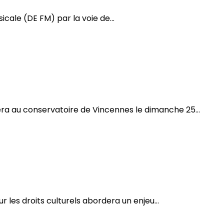
ale (DE FM) par la voie de...
era au conservatoire de Vincennes le dimanche 25...
r les droits culturels abordera un enjeu...