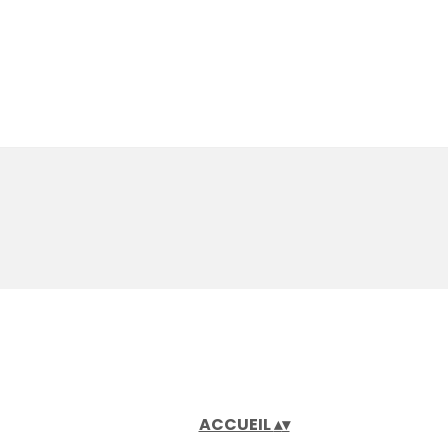
ACCUEIL
▴
▾