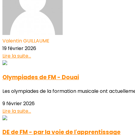
Valentin GUILLAUME
19 février 2026
Lire la suite...
Olympiades de FM - Douai
Les olympiades de la formation musicale ont actuellement
9 février 2026
Lire la suite...
DE de FM - par la voie de l'apprentissage