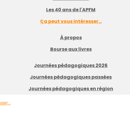
Les 40 ans de l'APFM
Ça peut vous intéresser...
À propos
Bourse aux livres
Journées pédagogiques 2026
Journées pédagogiques passées
Journées pédagogiques en région
er...