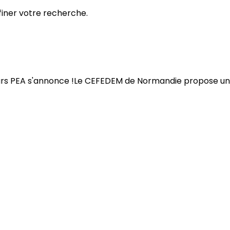
ffiner votre recherche.
urs PEA s'annonce !Le CEFEDEM de Normandie propose une 