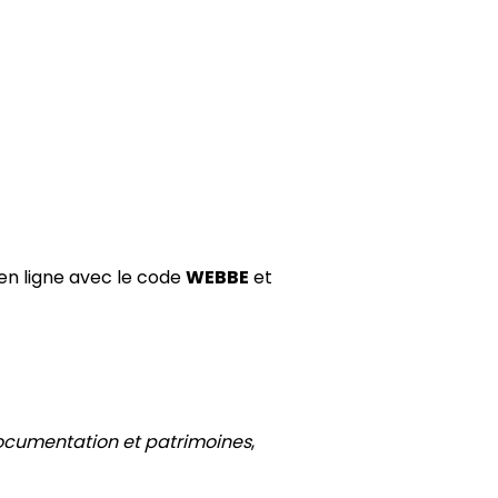
 en ligne avec le code
WEBBE
et
documentation et patrimoines
,