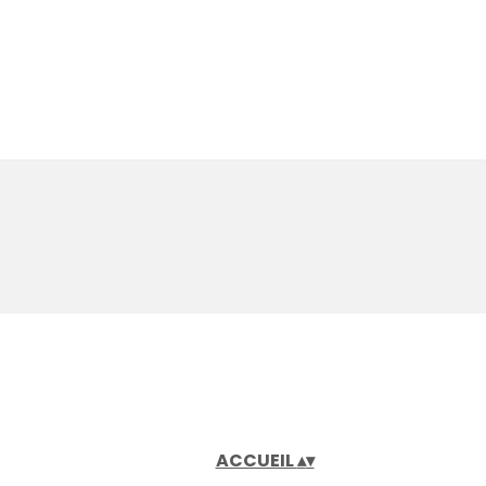
ACCUEIL
▴
▾