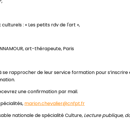
,
culturels : « Les petits rdv de l'art »,
NAMOUR, art-thérapeute, Paris
 à se rapprocher de leur service formation pour s’inscrire
mation.
 recevrez une confirmation par mail.
spécialités,
marion.chevalier@cnfpt.fr
ble nationale de spécialité Culture,
Lecture publique, 