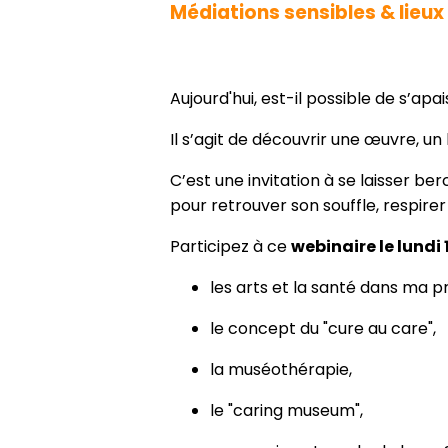
Médiations sensibles & lieux
Aujourd'hui, est-il possible de s’apai
Il s’agit de découvrir une œuvre, un l
C’est une invitation à se laisser b
pour retrouver son souffle, respirer
Participez à ce
webinaire le lundi
les arts et la santé dans ma p
le concept du "cure au care",
la muséothérapie,
le "caring museum",