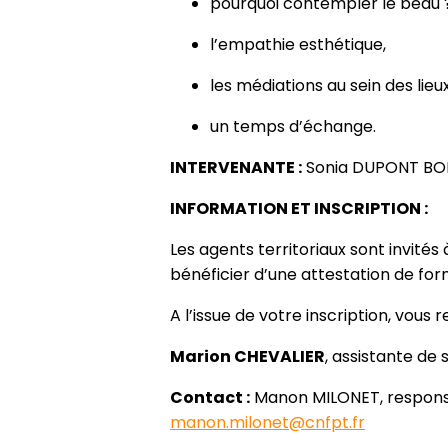
pourquoi contempler le beau ?
l’empathie esthétique,
les médiations au sein des lieux 
un temps d’échange.
INTERVENANTE :
Sonia DUPONT BON
INFORMATION ET INSCRIPTION :
Les agents territoriaux sont invités
bénéficier d’une attestation de for
A l’issue de votre inscription, vous
Marion CHEVALIER
, assistante de 
Contact :
Manon MILONET, responsa
manon.milonet@cnfpt.fr