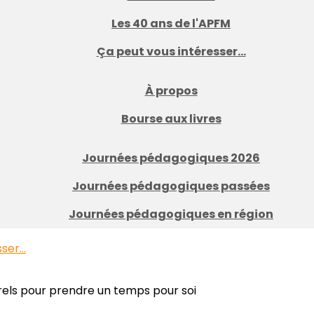
Les 40 ans de l'APFM
Ça peut vous intéresser...
À propos
Bourse aux livres
Journées pédagogiques 2026
Journées pédagogiques passées
Journées pédagogiques en région
er...