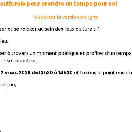
 culturels pour prendre un temps pour soi
Visualiser la version en ligne
ser et se relaxer au sein des lieux culturels ?
ieu.
ercer à travers un moment poétique et profiter d’un temp
 et se recentrer.
 17 mars 2025 de 13h30 à 14h30
et faisons le point ensemb
ratique,