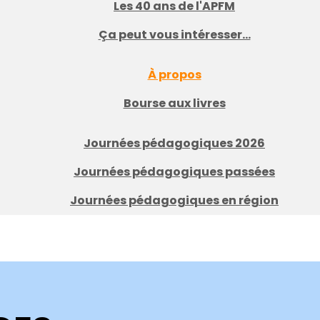
Les 40 ans de l'APFM
Ça peut vous intéresser...
À propos
Bourse aux livres
Journées pédagogiques 2026
Journées pédagogiques passées
Journées pédagogiques en région