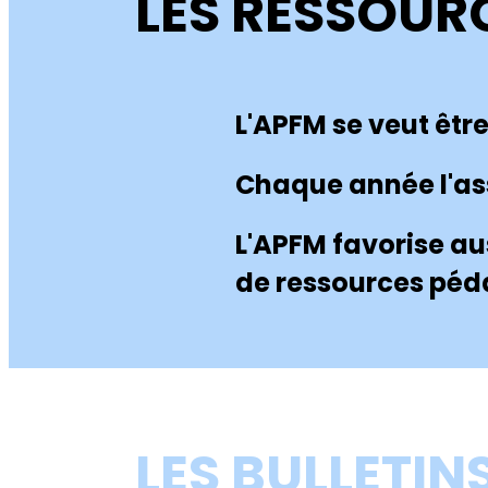
LES RESSOUR
L'APFM se veut êtr
Chaque année l'asso
L'APFM favorise au
de ressources péd
LES BULLETIN