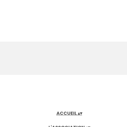
ACCUEIL
▴
▾