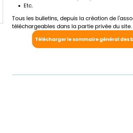
Etc.
Tous les bulletins, depuis la création de l'asso
téléchargeables dans la partie privée du site. 
aux adhérents.
Télécharger le sommaire général des b