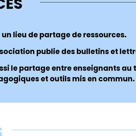
CES
e un lieu de partage de ressources.
ciation publie des bulletins et lettr
ssi le partage entre enseignants au 
agogiques et outils mis en commun.
S