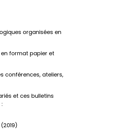
gogiques organisées en
t en format papier et
 conférences, ateliers,
iés et ces bulletins
:
 (2019)