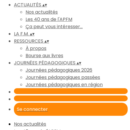
ACTUALITÉS
▴
▾
Nos actualités
Les 40 ans de l'APFM
Ça peut vous intéresser...
LA F.M.
▴
▾
RESSOURCES
▴
▾
À propos
Bourse aux livres
JOURNÉES PÉDAGOGIQUES
▴
▾
Journées pédagogiques 2026
Journées pédagogiques passées
Journées pédagogiques en région
Se connecter
Nos actualités