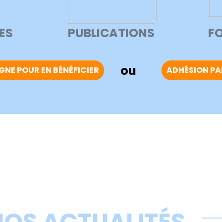
ES
PUBLICATIONS
F
ou
GNE POUR EN BÉNÉFICIER
ADHÉSION PA
NOS ACTUALITÉS