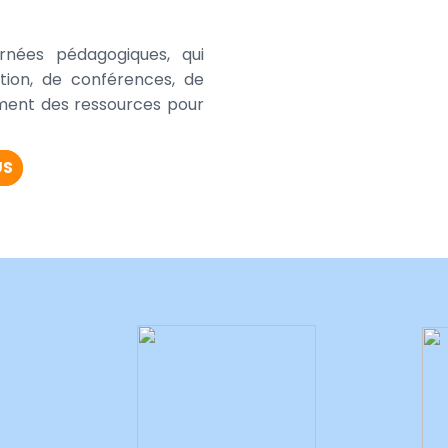
urnées pédagogiques, qui
on, de conférences, de
ement des ressources pour
US