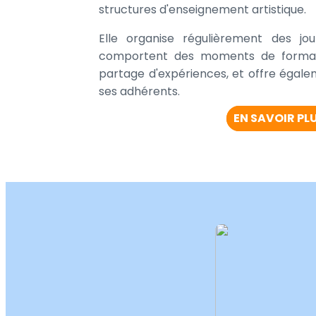
structures d'enseignement artistique.
Elle organise régulièrement des jo
comportent des moments de formati
partage d'expériences, et offre égal
ses adhérents.
EN SAVOIR PL