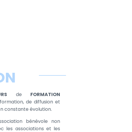
ON
SEURS
de
FORMATION
nformation, de diffusion et
en constante évolution.
sociation bénévole non
c les associations et les