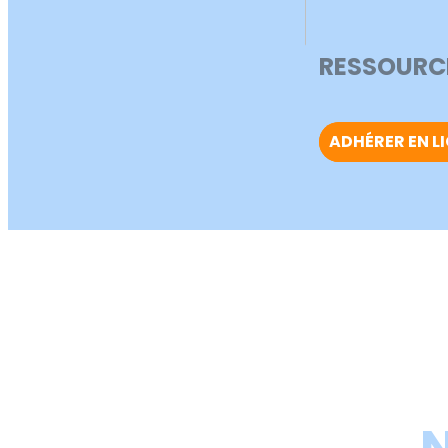
RESSOURC
ADHÉRER EN LI