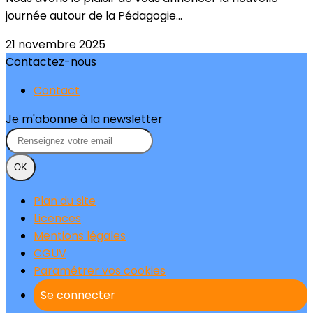
journée autour de la Pédagogie...
21 novembre 2025
Contactez-nous
Contact
Je m'abonne à la newsletter
OK
Plan du site
Licences
Mentions légales
CGUV
Paramétrer vos cookies
Se connecter