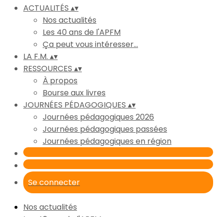
ACTUALITÉS
▴
▾
Nos actualités
Les 40 ans de l'APFM
Ça peut vous intéresser...
LA F.M.
▴
▾
RESSOURCES
▴
▾
À propos
Bourse aux livres
JOURNÉES PÉDAGOGIQUES
▴
▾
Journées pédagogiques 2026
Journées pédagogiques passées
Journées pédagogiques en région
Se connecter
Nos actualités