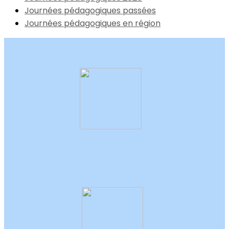
Journées pédagogiques passées
Journées pédagogiques en région