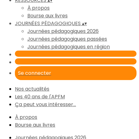
RESSOURCES
▴
▾
À propos
Bourse aux livres
JOURNÉES PÉDAGOGIQUES
▴
▾
Journées pédagogiques 2026
Journées pédagogiques passées
Journées pédagogiques en région
Se connecter
Nos actualités
Les 40 ans de l'APFM
Ça peut vous intéresser...
À propos
Bourse aux livres
Journées pédagogiques 2026