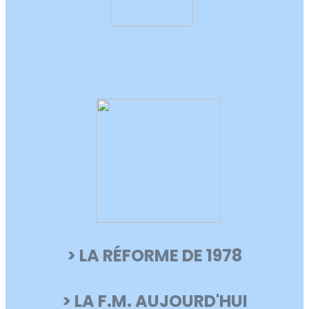
> LA RÉFORME
DE 1978
> LA F.M. AUJOURD'HUI