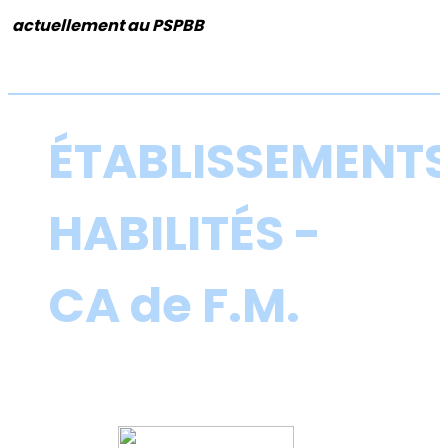
actuellement au PSPBB
ÉTABLISSEMENT
HABILITÉS -
CA de F.M.