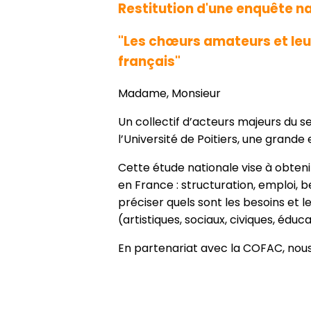
Restitution d'une enquête n
"Les chœurs amateurs et leurs
français"
Madame, Monsieur
Un collectif d’acteurs majeurs du s
l’Université de Poitiers, une gran
Cette étude nationale vise à obteni
en France : structuration, emploi, b
préciser quels sont les besoins et l
(artistiques, sociaux, civiques, édu
En partenariat avec la COFAC, nous a