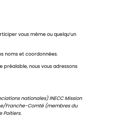
articiper vous même ou quelqu’un
vos noms et coordonnées.
ge préalable, nous vous adressons
ociations nationales) INECC Mission
rgogne/Franche-Comté (membres du
 Poitiers.