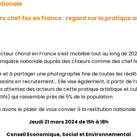
ationale
 chef·fes en France : regard sur la pratique ar
ecteur choral en France s’est mobilisé tout au long de 20
de enquête nationale auprès des chœurs comme des chef·fe
r et à partager une photographie fine de toutes les réal
esoins en recrutement… Elle vise également, à partir de l’
es attentes des acteurs de cette pratique artistique et cul
catifs) qui rassemble près de 5% de la population.
vons le plaisir de vous convier à la restitution nationale 
Jeudi 21 mars 2024 de 15h à 18h
Conseil Economique, Social et Environnemental