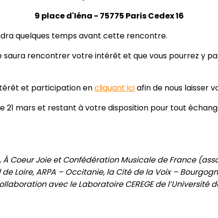
9 place d'Iéna - 75775 Paris Cedex 16
endra quelques temps avant cette rencontre.
saura rencontrer votre intérêt et que vous pourrez y p
ntérêt et participation en
cliquant ici
afin de nous laisser 
le 21 mars et restant à votre disposition pour tout échan
C), À Coeur Joie et Confédération Musicale de France (ass
l de Loire, ARPA – Occitanie, la Cité de la Voix – Bou
ollaboration avec le Laboratoire CEREGE de l’Université de