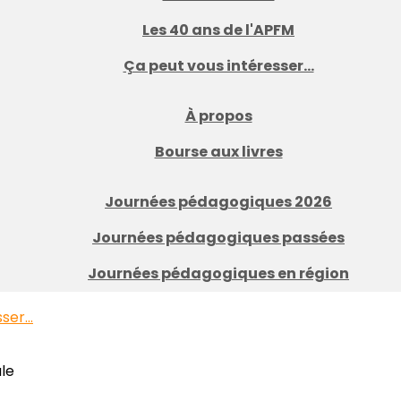
Les 40 ans de l'APFM
Ça peut vous intéresser...
À propos
Bourse aux livres
Journées pédagogiques 2026
Journées pédagogiques passées
Journées pédagogiques en région
er...