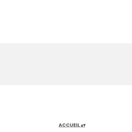
ACCUEIL
▴
▾