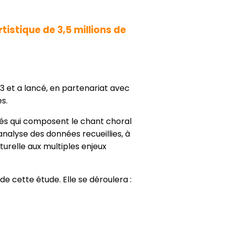
tistique de 3,5 millions de
23 et a lancé, en partenariat avec
s.
ités qui composent le chant choral
analyse des données recueillies, à
turelle aux multiples enjeux
de cette étude. Elle se déroulera :