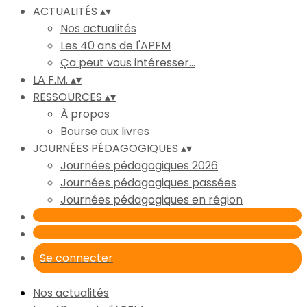
ACTUALITÉS
▴
▾
Nos actualités
Les 40 ans de l'APFM
Ça peut vous intéresser...
LA F.M.
▴
▾
RESSOURCES
▴
▾
À propos
Bourse aux livres
JOURNÉES PÉDAGOGIQUES
▴
▾
Journées pédagogiques 2026
Journées pédagogiques passées
Journées pédagogiques en région
Se connecter
Nos actualités