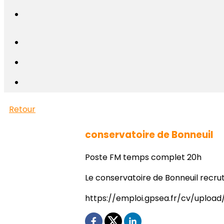
Retour
conservatoire de Bonneuil
Poste FM temps complet 20h
Le conservatoire de Bonneuil recrut
https://emploi.gpsea.fr/cv/uploa