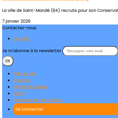
La ville de Saint-Mandé (94) recrute pour son Conservat
7 janvier 2026
Contactez-nous
Contact
Je m'abonne à la newsletter
OK
Plan du site
Licences
Mentions légales
CGUV
Paramétrer vos cookies
Se connecter