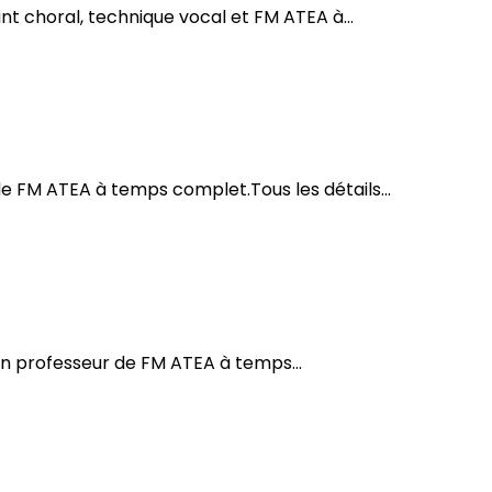
t choral, technique vocal et FM ATEA à...
e FM ATEA à temps complet.Tous les détails...
n professeur de FM ATEA à temps...