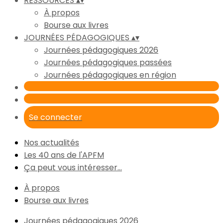
RESSOURCES
▴
▾
À propos
Bourse aux livres
JOURNÉES PÉDAGOGIQUES
▴
▾
Journées pédagogiques 2026
Journées pédagogiques passées
Journées pédagogiques en région
Se connecter
Nos actualités
Les 40 ans de l'APFM
Ça peut vous intéresser...
À propos
Bourse aux livres
Journées pédagogiques 2026