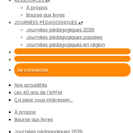
RESSOURCES
▴
▾
À propos
Bourse aux livres
JOURNÉES PÉDAGOGIQUES
▴
▾
Journées pédagogiques 2026
Journées pédagogiques passées
Journées pédagogiques en région
Se connecter
Nos actualités
Les 40 ans de l'APFM
Ça peut vous intéresser...
À propos
Bourse aux livres
Journées pédagogiques 2026