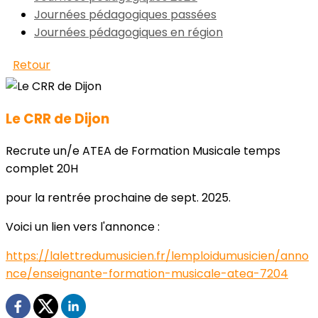
Journées pédagogiques passées
Journées pédagogiques en région
Retour
Le CRR de Dijon
Recrute un/e ATEA de Formation Musicale temps
complet 20H
pour la rentrée prochaine de sept. 2025.
Voici un lien vers l'annonce :
https://lalettredumusicien.fr/lemploidumusicien/anno
nce/enseignante-formation-musicale-atea-7204