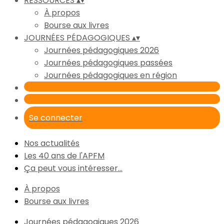
RESSOURCES
▴
▾
À propos
Bourse aux livres
JOURNÉES PÉDAGOGIQUES
▴
▾
Journées pédagogiques 2026
Journées pédagogiques passées
Journées pédagogiques en région
Se connecter
Nos actualités
Les 40 ans de l'APFM
Ça peut vous intéresser...
À propos
Bourse aux livres
Journées pédagogiques 2026