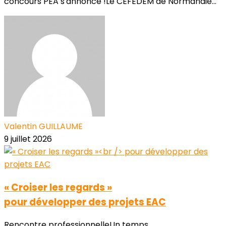
concours PEA s'annonce !Le CEFEDEM de Normandie...
Valentin GUILLAUME
9 juillet 2026
« Croiser les regards »
pour développer des projets EAC
Rencontre professionnelleUn temps