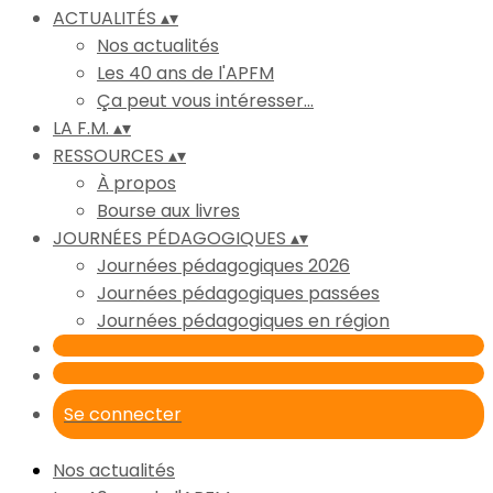
ACTUALITÉS
▴
▾
Nos actualités
Les 40 ans de l'APFM
Ça peut vous intéresser...
LA F.M.
▴
▾
RESSOURCES
▴
▾
À propos
Bourse aux livres
JOURNÉES PÉDAGOGIQUES
▴
▾
Journées pédagogiques 2026
Journées pédagogiques passées
Journées pédagogiques en région
Se connecter
Nos actualités