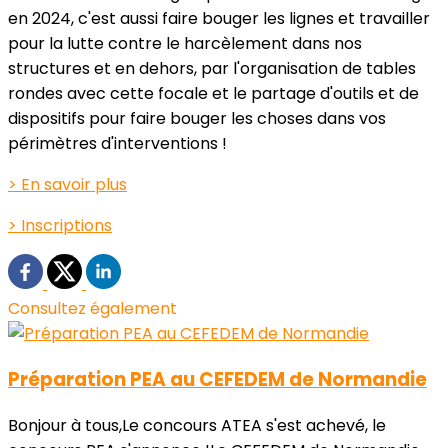
en 2024, c'est aussi faire bouger les lignes et travailler
pour la lutte contre le harcèlement dans nos
structures et en dehors, par l'organisation de tables
rondes avec cette focale et le partage d'outils et de
dispositifs pour faire bouger les choses dans vos
périmètres d'interventions !
> En savoir plus
> Inscriptions
Consultez également
Préparation PEA au CEFEDEM de Normandie
Bonjour à tous,Le concours ATEA s'est achevé, le