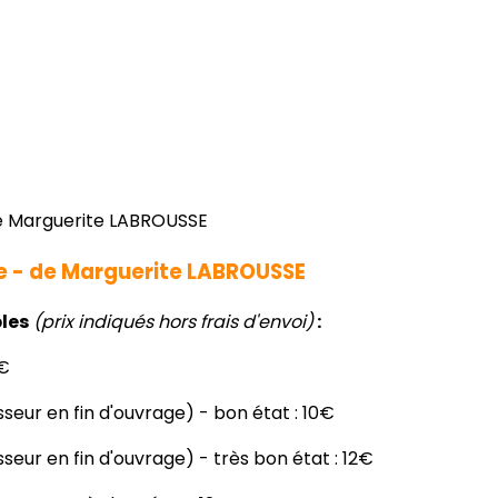
e - de Marguerite LABROUSSE
les
(prix indiqués hors frais d'envoi)
:
2€
sseur en fin d'ouvrage) - bon état : 10€
seur en fin d'ouvrage) - très bon état : 12€