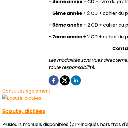
-
4ème année
+ CD + livre du prof
-
5ème année
+ 2 CD + cahier du p
-
6ème année
+ 2 CD + cahier du p
-
7ème année
+ 2 CD + cahier du p
Conta
Les modalités sont vues directement
toute responsabilité.
Consultez également
Ecoute, dictées
Plusieurs manuels disponibles (prix indiqués hors frais d'en