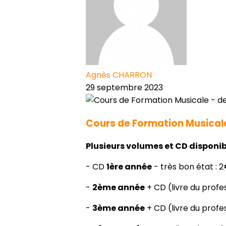
Agnès CHARRON
29 septembre 2023
Cours de Formation Musical
Plusieurs volumes et CD disponib
- CD
1ère année
- très bon état : 
-
2ème année
+ CD (livre du profe
-
3ème année
+ CD (livre du profes