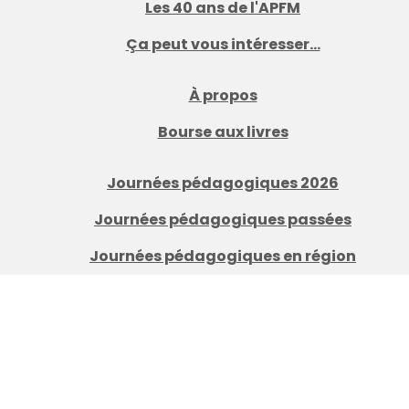
Les 40 ans de l'APFM
Ça peut vous intéresser...
À propos
Bourse aux livres
Journées pédagogiques 2026
Journées pédagogiques passées
Journées pédagogiques en région