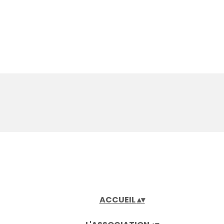
ACCUEIL
▴
▾