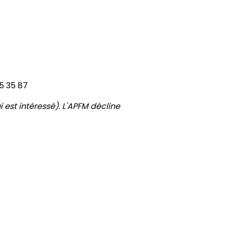
5 35 87
 est intéressé). L'APFM décline