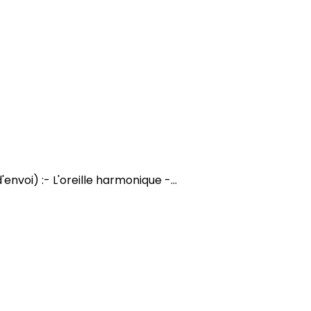
envoi) :- L'oreille harmonique -...