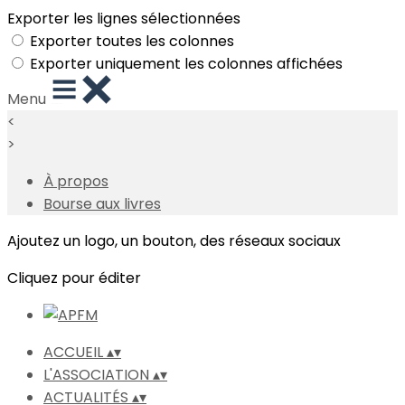
Exporter les lignes sélectionnées
Exporter toutes les colonnes
Exporter uniquement les colonnes affichées
Menu
<
>
À propos
Bourse aux livres
Ajoutez un logo, un bouton, des réseaux sociaux
Cliquez pour éditer
ACCUEIL
▴
▾
L'ASSOCIATION
▴
▾
ACTUALITÉS
▴
▾