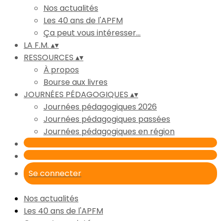
Nos actualités
Les 40 ans de l'APFM
Ça peut vous intéresser...
LA F.M.
▴
▾
RESSOURCES
▴
▾
À propos
Bourse aux livres
JOURNÉES PÉDAGOGIQUES
▴
▾
Journées pédagogiques 2026
Journées pédagogiques passées
Journées pédagogiques en région
Se connecter
Nos actualités
Les 40 ans de l'APFM