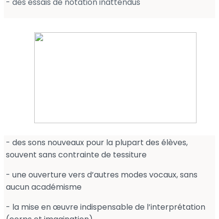
- des essais de notation inattendus
- des sons nouveaux pour la plupart des élèves,
souvent sans contrainte de tessiture
- une ouverture vers d’autres modes vocaux, sans
aucun académisme
- la mise en œuvre indispensable de l’interprétation