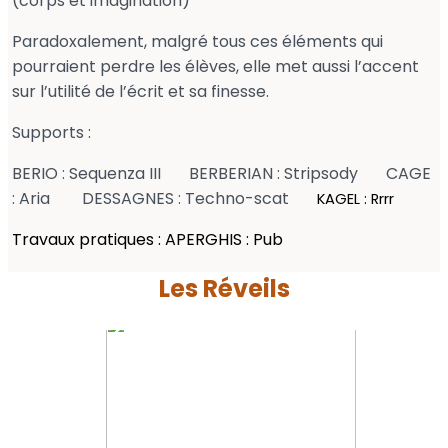
(corps et imagination)
Paradoxalement, malgré tous ces éléments qui
pourraient perdre les élèves, elle met aussi l’accent
sur l’utilité de l’écrit et sa finesse.
Supports :
BERIO : Sequenza III
BERBERIAN : Stripsody
CAGE
: Aria
DESSAGNES : Techno-scat
KAGEL : Rrrr
Travaux pratiques : APERGHIS : Pub
Les Réveils