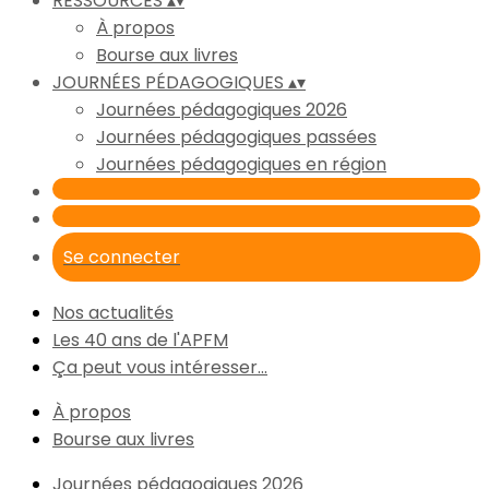
RESSOURCES
▴
▾
À propos
Bourse aux livres
JOURNÉES PÉDAGOGIQUES
▴
▾
Journées pédagogiques 2026
Journées pédagogiques passées
Journées pédagogiques en région
Se connecter
Nos actualités
Les 40 ans de l'APFM
Ça peut vous intéresser...
À propos
Bourse aux livres
Journées pédagogiques 2026