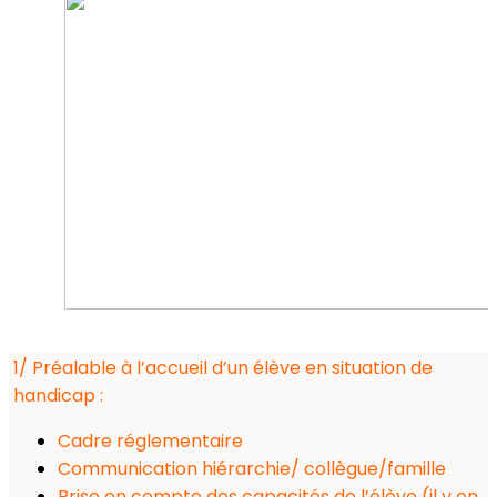
1/ Préalable à l’accueil d’un élève en situation de
handicap :
Cadre réglementaire
Communication hiérarchie/ collègue/famille
Prise en compte des capacités de l’élève (il y en