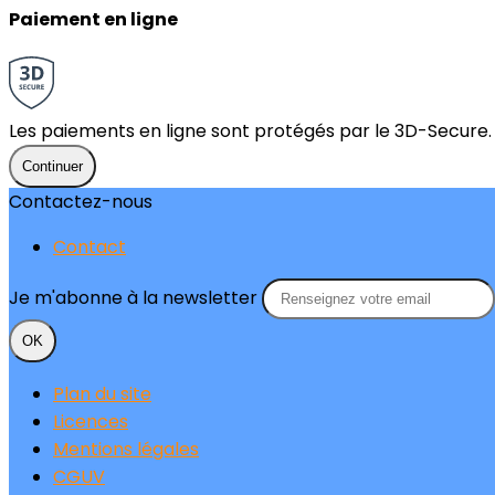
Paiement en ligne
Les paiements en ligne sont protégés par le 3D-Secure.
Continuer
Contactez-nous
Contact
Je m'abonne à la newsletter
OK
Plan du site
Licences
Mentions légales
CGUV