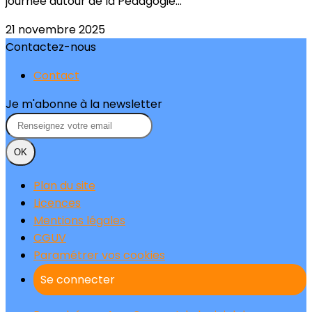
journée autour de la Pédagogie...
21 novembre 2025
Contactez-nous
Contact
Je m'abonne à la newsletter
OK
Plan du site
Licences
Mentions légales
CGUV
Paramétrer vos cookies
Se connecter