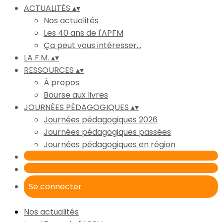
ACTUALITÉS
▴
▾
Nos actualités
Les 40 ans de l'APFM
Ça peut vous intéresser...
LA F.M.
▴
▾
RESSOURCES
▴
▾
À propos
Bourse aux livres
JOURNÉES PÉDAGOGIQUES
▴
▾
Journées pédagogiques 2026
Journées pédagogiques passées
Journées pédagogiques en région
Se connecter
Nos actualités