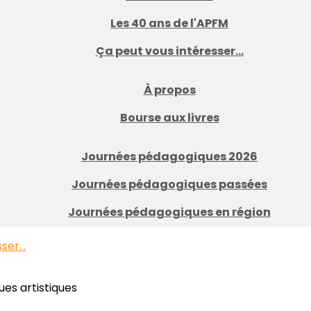
Les 40 ans de l'APFM
Ça peut vous intéresser...
À propos
Bourse aux livres
Journées pédagogiques 2026
Journées pédagogiques passées
Journées pédagogiques en région
er...