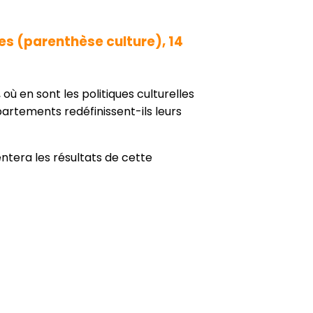
es
(parenthèse culture), 14
ù en sont les politiques culturelles
rtements redéfinissent-ils leurs
ntera les résultats de cette