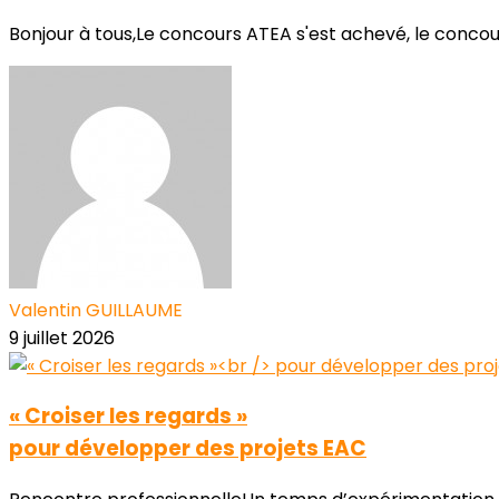
Bonjour à tous,Le concours ATEA s'est achevé, le conco
Valentin GUILLAUME
9 juillet 2026
« Croiser les regards »
pour développer des projets EAC