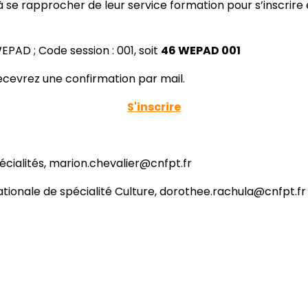
 à se rapprocher de leur service formation pour s’inscrire 
EPAD ; Code session : 001, soit
46 WEPAD 001
 recevrez une confirmation par mail.
S'inscrire
écialités, marion.chevalier@cnfpt.fr
ionale de spécialité Culture, dorothee.rachula@cnfpt.fr