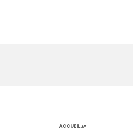
ACCUEIL
▴
▾