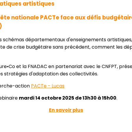
tiques artistiques
ête nationale PACTe face aux défis budgétair
)
les schémas départementaux d'enseignements artistiques, o
e de crise budgétaire sans précédent, comment les dépa
ure•Co et la FNADAC en partenariat avec le CNFPT, prése
s stratégies d'adaptation des collectivités.
erche-action
PACTe - Lucas
webinaire
mardi 14 octobre 2025 de 13h30 à 15h00
.
En savoir plus