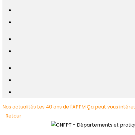
Nos actualités
Les 40 ans de l'APFM
Ça peut vous intéress
Retour