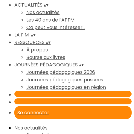
ACTUALITÉS
▴
▾
Nos actualités
Les 40 ans de l'APFM
Ça peut vous intéresser...
LA F.M.
▴
▾
RESSOURCES
▴
▾
À propos
Bourse aux livres
JOURNÉES PÉDAGOGIQUES
▴
▾
Journées pédagogiques 2026
Journées pédagogiques passées
Journées pédagogiques en région
Se connecter
Nos actualités