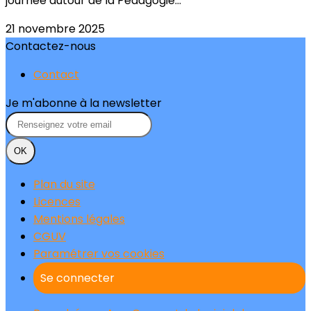
journée autour de la Pédagogie...
21 novembre 2025
Contactez-nous
Contact
Je m'abonne à la newsletter
OK
Plan du site
Licences
Mentions légales
CGUV
Paramétrer vos cookies
Se connecter